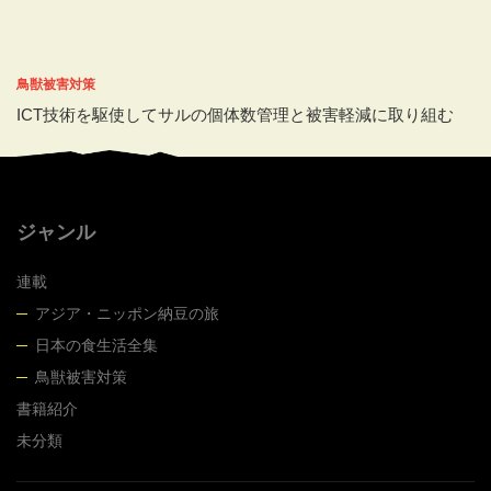
鳥獣被害対策
ICT技術を駆使してサルの個体数管理と被害軽減に取り組む
ジャンル
連載
アジア・ニッポン納豆の旅
日本の食生活全集
鳥獣被害対策
書籍紹介
未分類