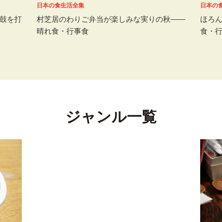
日本の食生活全集
日本の
鼓を打
村芝居のわりご弁当が楽しみな実りの秋――
ほろ
晴れ食・行事食
食・
ジャンル一覧