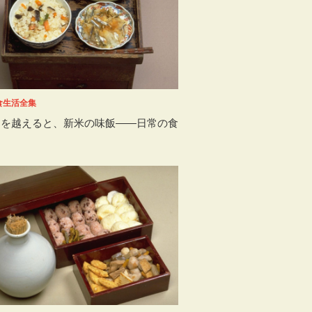
食生活全集
期を越えると、新米の味飯――日常の食