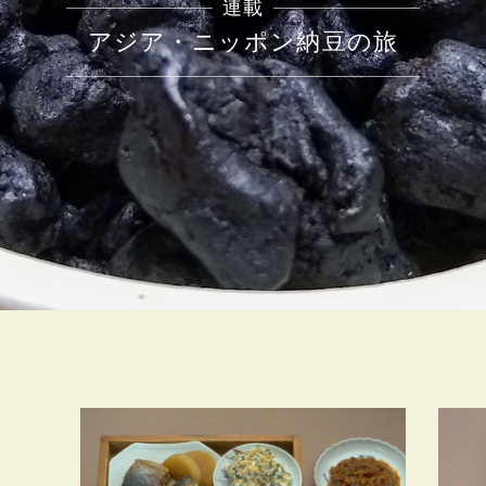
連載
アジア・ニッポン納豆の旅