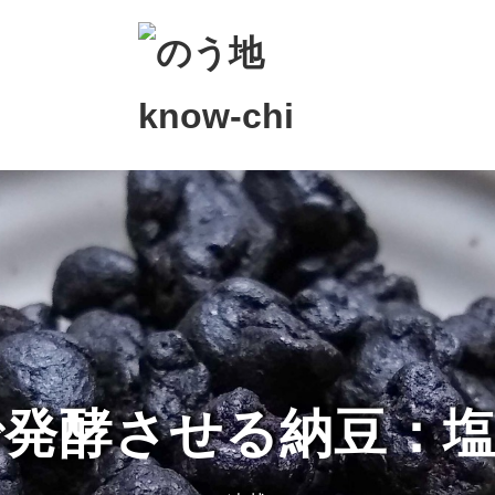
で発酵させる納豆：