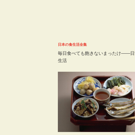
日本の食生活全集
毎日食べても飽きないまったけ――日
生活