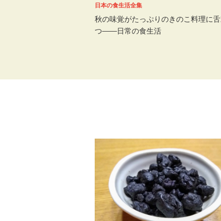
日本の食生活全集
秋の味覚がたっぷりのきのこ料理に舌
つ――日常の食生活