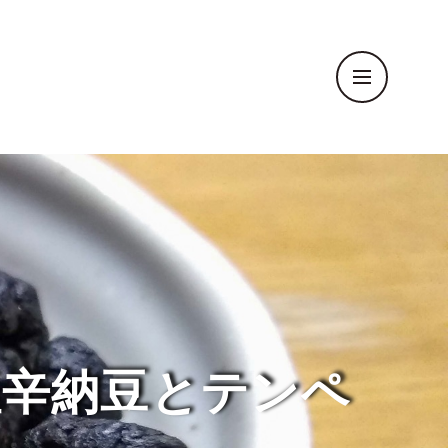
塩辛納豆とテンペ