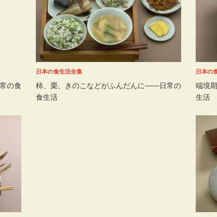
日本の食生活全集
日本の
常の食
柿、栗、きのこなどがふんだんに――日常の
端境
食生活
生活