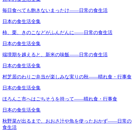
毎日食べても飽きないまったけ――日常の食生活
日本の食生活全集
柿、栗、きのこなどがふんだんに――日常の食生活
日本の食生活全集
端境期を越えると、新米の味飯――日常の食生活
日本の食生活全集
村芝居のわりご弁当が楽しみな実りの秋――晴れ食・行事食
日本の食生活全集
ほろんこ市へはごちそうを持って――晴れ食・行事食
日本の食生活全集
秋野菜が出るまで、おおさ汁や魚を使ったおかず――日常の
食生活