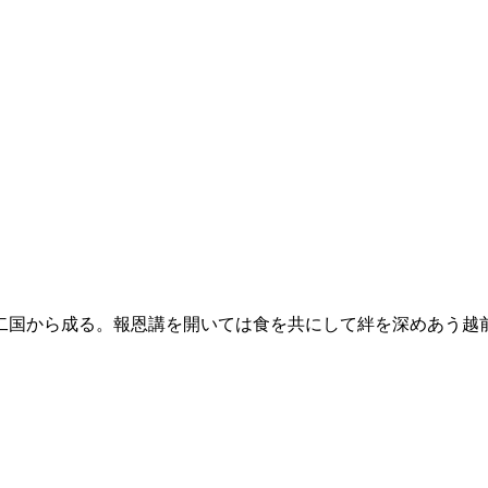
二国から成る。報恩講を開いては食を共にして絆を深めあう越