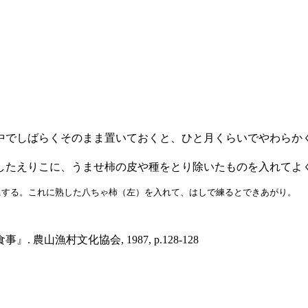
中でしばらくそのまま置いておくと、ひと月くらいでやわらか
したえりこに、うませ柿の皮や種をとり除いたものを入れてよ
にする。これに熟した八ちゃ柿（左）を入れて、はしで練るとできあがり。
 農山漁村文化協会, 1987, p.128-128