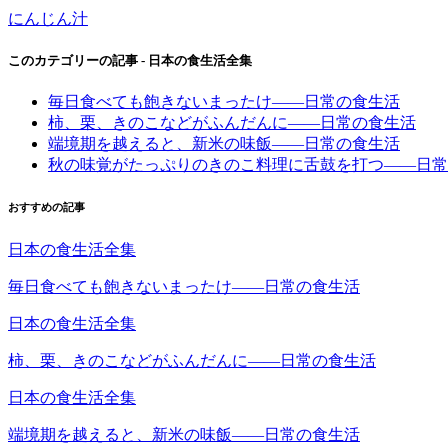
にんじん汁
このカテゴリーの記事 -
日本の食生活全集
毎日食べても飽きないまったけ――日常の食生活
柿、栗、きのこなどがふんだんに――日常の食生活
端境期を越えると、新米の味飯――日常の食生活
秋の味覚がたっぷりのきのこ料理に舌鼓を打つ――日常
おすすめの記事
日本の食生活全集
毎日食べても飽きないまったけ――日常の食生活
日本の食生活全集
柿、栗、きのこなどがふんだんに――日常の食生活
日本の食生活全集
端境期を越えると、新米の味飯――日常の食生活