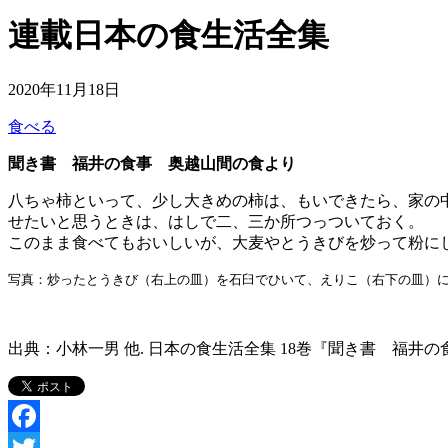
連載
日本の食生活全集
2020年11月18日
食べる
聞き書 福井の食事 奥越山間の食より
八ちゃ柿といって、少し大きめの柿は、もいできたら、家の
せたいと思うときは、はしで二、三か所つっついておく。
このまま食べてもおいしいが、大麦やとうきびを炒って粉に
写真：炒ったとうきび（右上の皿）を石臼でひいて、えりこ（右下の皿）
出典：
小林一男 他
. 日本の食生活全集 18巻『聞き書 福井の食事』.
Facebook