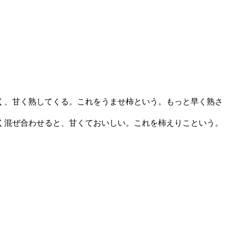
く、甘く熟してくる。これをうませ柿という。もっと早く熟さ
く混ぜ合わせると、甘くておいしい。これを柿えりこという。