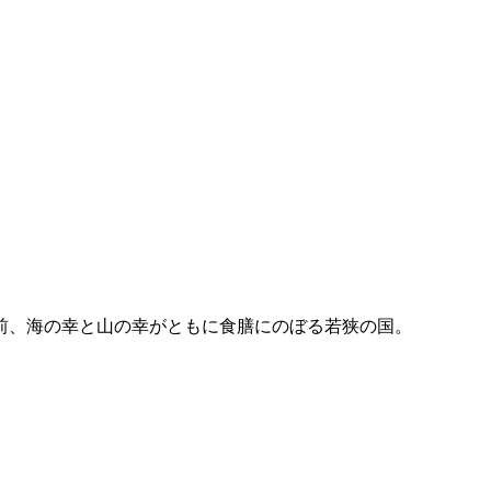
前、海の幸と山の幸がともに食膳にのぼる若狭の国。