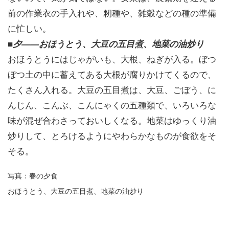
前の作業衣の手入れや、籾種や、雑穀などの種の準備
に忙しい。
■
夕――おほうとう、大豆の五目煮、地菜の油炒り
おほうとうにはじゃがいも、大根、ねぎが入る。ぼつ
ぼつ土の中に蓄えてある大根が腐りかけてくるので、
たくさん入れる。大豆の五目煮は、大豆、ごぼう、に
んじん、こんぶ、こんにゃくの五種類で、いろいろな
味が混ぜ合わさっておいしくなる。地菜はゆっくり油
炒りして、とろけるようにやわらかなものが食欲をそ
そる。
写真：春の夕食
おほうとう、大豆の五目煮、地菜の油炒り