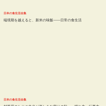
日本の食生活全集
端境期を越えると、新米の味飯――日常の食生活
日本の食生活全集