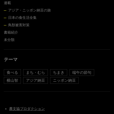
連載
アジア・ニッポン納豆の旅
日本の食生活全集
鳥獣被害対策
書籍紹介
未分類
テーマ
食べる
まち・むら
ちまき
端午の節句
横山智
アジア納豆
ニッポン納豆
農文協プロダクション