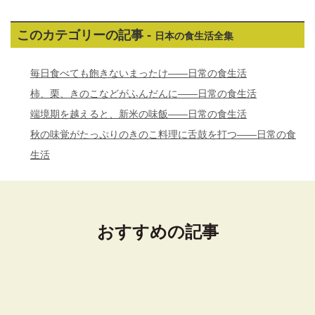
このカテゴリーの記事 -
日本の食生活全集
毎日食べても飽きないまったけ――日常の食生活
柿、栗、きのこなどがふんだんに――日常の食生活
端境期を越えると、新米の味飯――日常の食生活
秋の味覚がたっぷりのきのこ料理に舌鼓を打つ――日常の食
生活
おすすめの記事