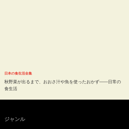
日本の食生活全集
秋野菜が出るまで、おおさ汁や魚を使ったおかず――日常の
食生活
ジャンル