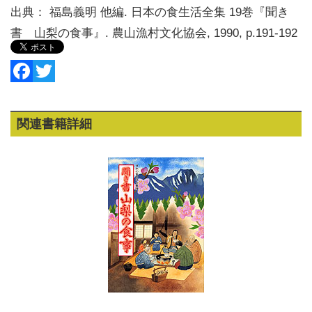
出典：
福島義明 他編
. 日本の食生活全集 19巻『聞き
書 山梨の食事』. 農山漁村文化協会, 1990, p.191-192
Facebook
Twitter
関連書籍詳細